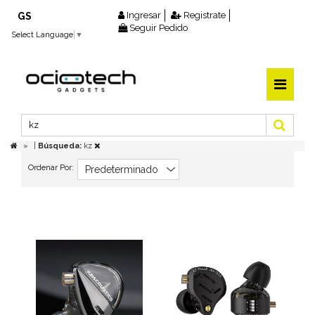
Ingresar
Registrate
GS
Seguir Pedido
Select Language
▼
|
Búsqueda:
kz
Ordenar Por: