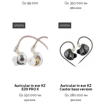
Gs 99.000
Gs 350.000
Gs
380.000
OFERTA
OFERTA
Auricular in ear KZ
Auricular in ear KZ
EDX PRO X
Castor bass version
Gs 150.000
Gs 280.000
Gs
Gs
250.000
310.000