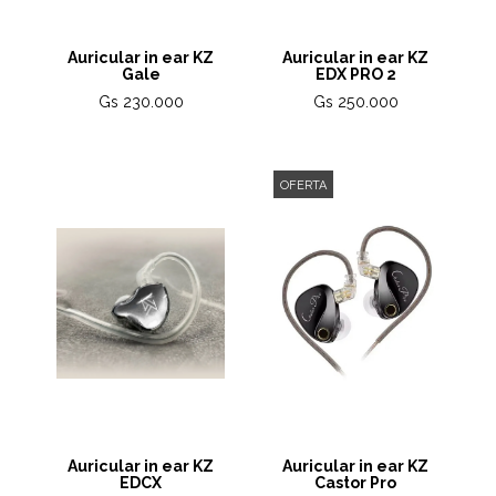
Auricular in ear KZ
Auricular in ear KZ
Gale
EDX PRO 2
Gs 230.000
Gs 250.000
OFERTA
Auricular in ear KZ
Auricular in ear KZ
EDCX
Castor Pro