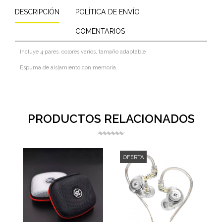
DESCRIPCIÓN
POLÍTICA DE ENVÍO
COMENTARIOS
Incluye 4 pares. colores varios, tamaño adaptable
Espuma de aislamiento con memoria.
PRODUCTOS RELACIONADOS
OFERTA