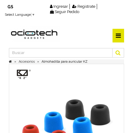
Ingresar
Registrate
GS
Seguir Pedido
Select Language
▼
Accesorios
Almohadilla para auricular KZ