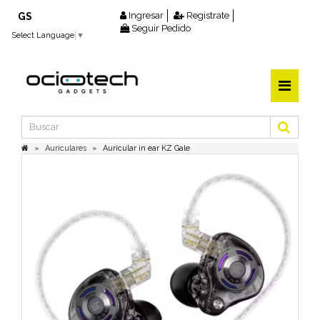
Ingresar
Registrate
GS
Seguir Pedido
Select Language
▼
Auriculares
Auricular in ear KZ Gale