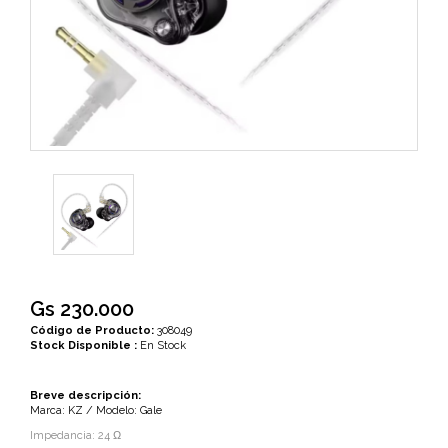
Gs 230.000
Código de Producto:
308049
Stock Disponible :
En Stock
Breve descripción:
Marca: KZ / Modelo: Gale
Impedancia: 24 Ω