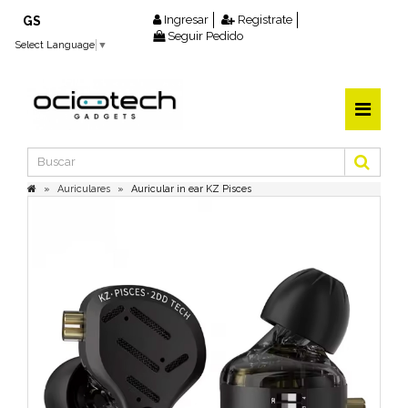
Ingresar
Registrate
GS
Seguir Pedido
Select Language
▼
Auriculares
Auricular in ear KZ Pisces