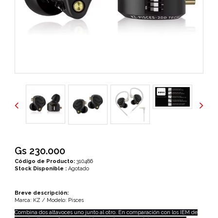
Gs 230.000
Código de Producto:
310486
Stock Disponible :
Agotado
Breve descripción:
Marca: KZ / Modelo: Pisces
Combina dos altavoces uno junto al otro. En comparación con los IEM de