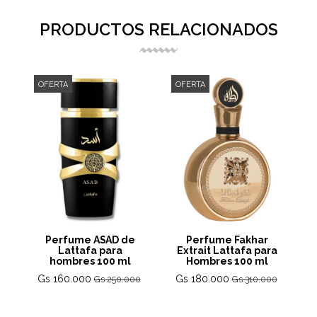
PRODUCTOS RELACIONADOS
OFERTA
OFERTA
Perfume ASAD de
Perfume Fakhar
Lattafa para
Extrait Lattafa para
hombres 100 ml
Hombres 100 ml
Gs 160.000
Gs 180.000
Gs 250.000
Gs 310.000