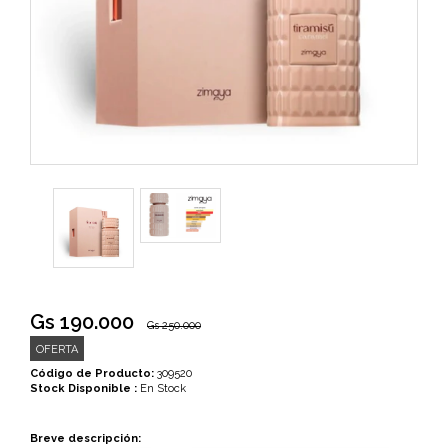
Gs 190.000
Gs 250.000
OFERTA
Código de Producto:
309520
Stock Disponible :
En Stock
Breve descripción: