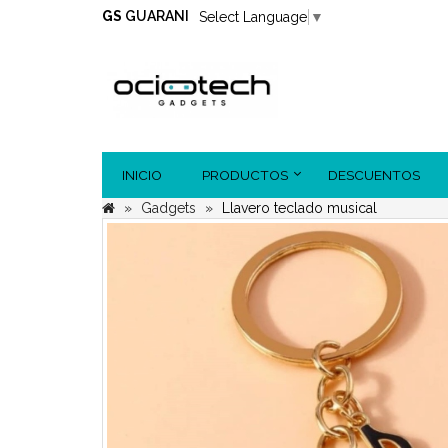
GS
GUARANI
Select Language
▼
INICIO
PRODUCTOS
DESCUENTOS
Gadgets
Llavero teclado musical