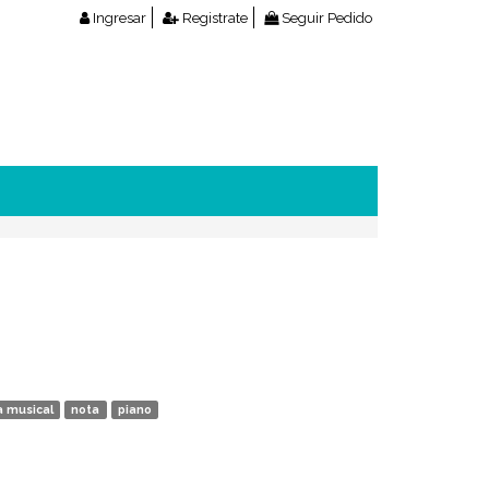
Ingresar
Registrate
Seguir Pedido
a musical
nota
piano