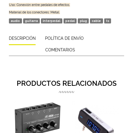
Uso: Conexión entre pedales de efectos.
Material de los conectores: Metal.
audio
guitarra
interpedal
pedal
plug
cable
ts
DESCRIPCIÓN
POLÍTICA DE ENVÍO
COMENTARIOS
PRODUCTOS RELACIONADOS