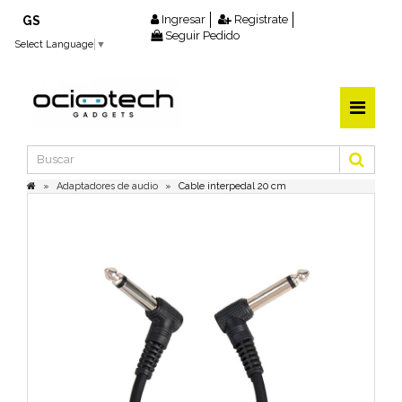
Ingresar
Registrate
GS
Seguir Pedido
Select Language
▼
Adaptadores de audio
Cable interpedal 20 cm