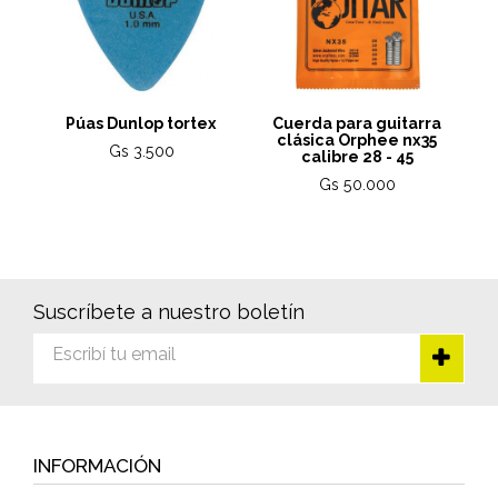
Púas Dunlop tortex
Cuerda para guitarra
A
clásica Orphee nx35
Gs 3.500
calibre 28 - 45
Gs 50.000
Suscríbete a nuestro boletín
INFORMACIÓN