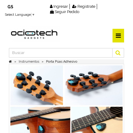
Ingresar
Registrate
GS
Seguir Pedido
Select Language
▼
Instrumentos
Porta Púas Adhesivo