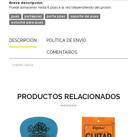
Breve descripción:
Puede almacenar hasta 8 púas a la vez (dependiendo del grosor).
puas
portapuas
porta púas
soporte de puas
estuche para puas
DESCRIPCIÓN
POLÍTICA DE ENVÍO
COMENTARIOS
colores varios
PRODUCTOS RELACIONADOS