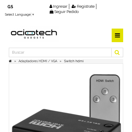
Ingresar
Registrate
GS
Seguir Pedido
Select Language
▼
Adaptadores HDMI / VGA
Switch hdmi