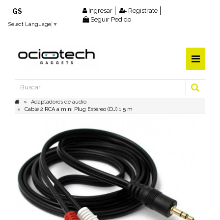
Ingresar
Registrate
GS
Seguir Pedido
Select Language
▼
Adaptadores de audio
Cable 2 RCA a mini Plug Estéreo (DJ) 1.5 m