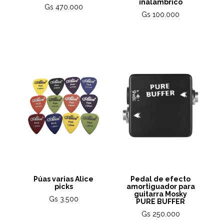
inalámbrico
Gs 470.000
Gs 100.000
Púas varias Alice
Pedal de efecto
picks
amortiguador para
guitarra Mosky
Gs 3.500
PURE BUFFER
Gs 250.000