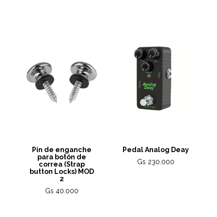
Pin de enganche
Pedal Analog Deay
para botón de
Gs 230.000
correa (Strap
button Locks) MOD
2
Gs 40.000