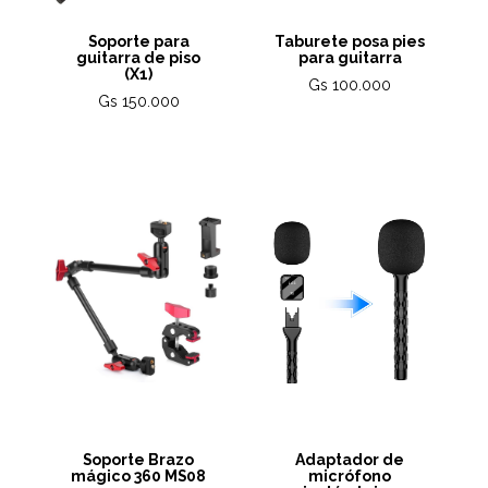
Soporte para
Taburete posa pies
guitarra de piso
para guitarra
(X1)
Gs 100.000
Gs 150.000
Soporte Brazo
Adaptador de
mágico 360 MS08
micrófono