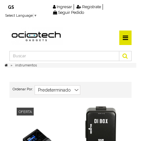
Ingresar
Registrate
GS
Seguir Pedido
Select Language
▼
instrumentos
Ordenar Por:
OFERTA