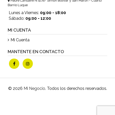
Padre Landaire N°41 e/ Simón Bolívar y San Martín - Cuarto
Barrio Luque
Lunes a Viernes:
09:00 - 18:00
Sábado:
09:00 - 12:00
MI CUENTA
Mi Cuenta
MANTENTE EN CONTACTO
© 2026
Mi Negocio
. Todos los derechos reservados.