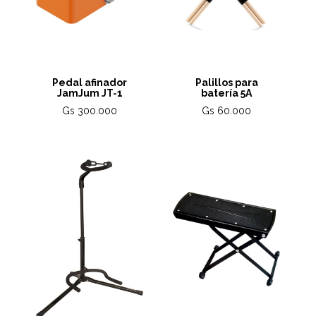
Pedal afinador
Palillos para
JamJum JT-1
batería 5A
Gs 300.000
Gs 60.000