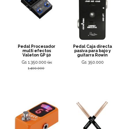
Pedal Procesador
Pedal Caja directa
multi efectos
pasiva para bajo y
Valeton GP 50
guitarra Rowin
Gs 1.350.000
Gs 350.000
Gs
1.400.000