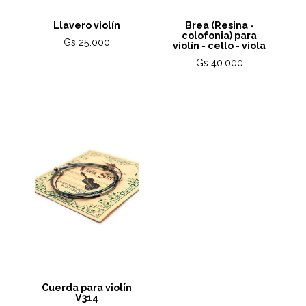
Llavero violín
Brea (Resina -
colofonia) para
Gs 25.000
violín - cello - viola
Gs 40.000
Cuerda para violín
V314