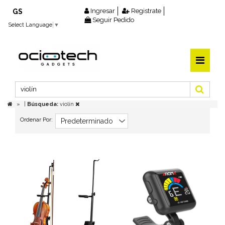
Ingresar
Registrate
GS
Seguir Pedido
Select Language
▼
|
Búsqueda:
violín
Ordenar Por: