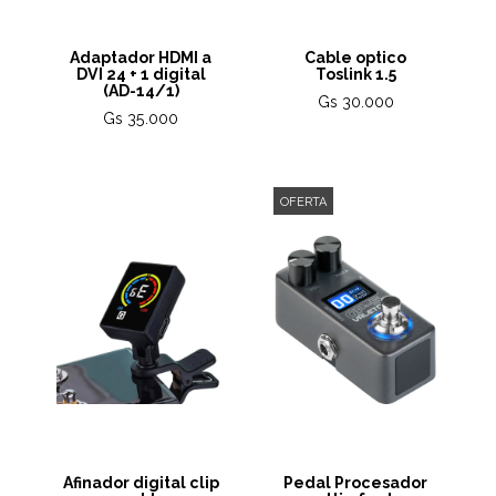
Adaptador HDMI a
Cable optico
DVI 24 + 1 digital
Toslink 1.5
(AD-14/1)
Gs 30.000
Gs 35.000
OFERTA
Afinador digital clip
Pedal Procesador