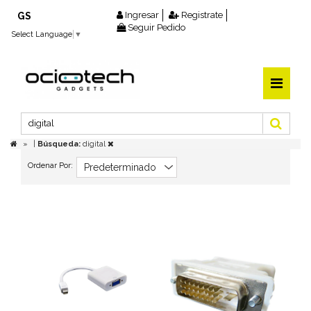
Ingresar
Registrate
GS
Seguir Pedido
Select Language
▼
|
Búsqueda:
digital
Ordenar Por: