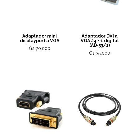
Adaptador mini
Adaptador DVI a
displayport a VGA
VGA 24 + 1 digital
(AD-53/1)
Gs 70.000
Gs 35.000