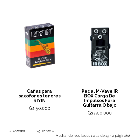
Cañas para
Pedal M-Vave IR
saxofones tenores
BOX Carga De
RIYIN
Impulsos Para
Guitarra O bajo
Gs 50.000
Gs 500.000
« Anterior
Siguiente »
Mostrando resultados 1 a 12 de 19 - 2 página(s)