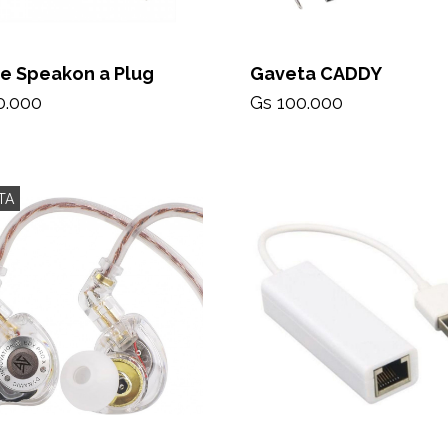
e Speakon a Plug
Gaveta CADDY
0.000
Gs 100.000
TA