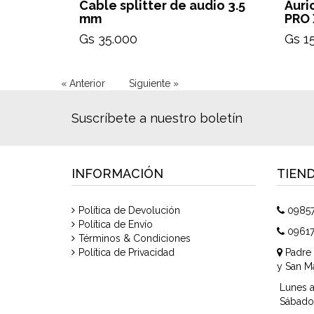
Cable splitter de audio 3.5
Auri
mm
PRO 
Gs 35.000
Gs 1
« Anterior
Siguiente »
Suscríbete a nuestro boletín
INFORMACIÓN
TIEN
Política de Devolución
0985
Política de Envío
0961
Términos & Condiciones
Política de Privacidad
Padre 
y San Ma
Lunes a
Sábado