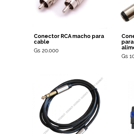
Conector RCA macho para
Cone
cable
para
alim
Gs 20.000
Gs 1