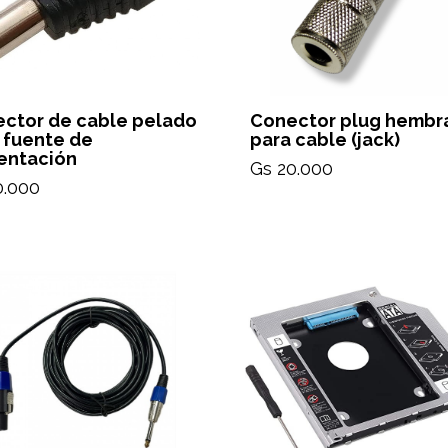
ctor de cable pelado
Conector plug hembr
 fuente de
para cable (jack)
entación
Gs 20.000
0.000