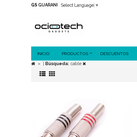
GS
GUARANI
Select Language
▼
INICIO
PRODUCTOS
DESCUENTOS
|
Búsqueda:
cable