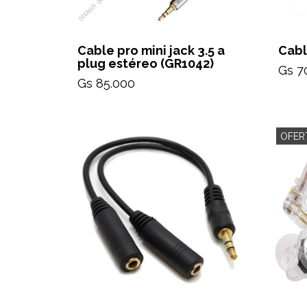
Cable pro mini jack 3.5 a
Cabl
plug estéreo (GR1042)
Gs 7
Gs 85.000
OFER