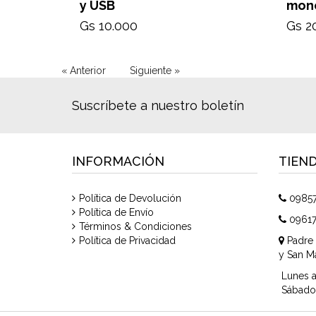
y USB
mono
Gs 10.000
Gs 2
« Anterior
Siguiente »
Suscríbete a nuestro boletín
INFORMACIÓN
TIEN
Política de Devolución
0985
Política de Envío
0961
Términos & Condiciones
Política de Privacidad
Padre 
y San Ma
Lunes a
Sábado