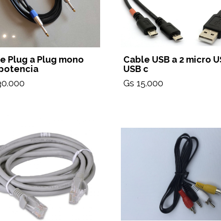
e Plug a Plug mono
Cable USB a 2 micro U
potencia
USB c
30.000
Gs 15.000