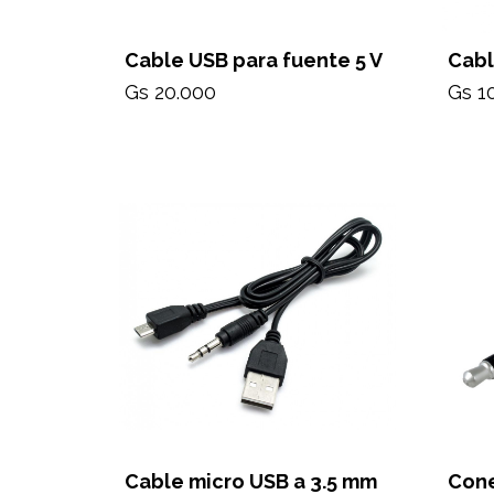
Cable USB para fuente 5 V
Cabl
Gs 20.000
Gs 1
Cable micro USB a 3.5 mm
Cone