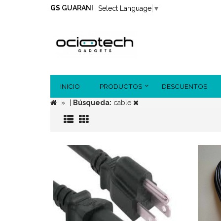
GS
GUARANI
Select Language
▼
INICIO
PRODUCTOS
DESCUENTOS
|
Búsqueda:
cable