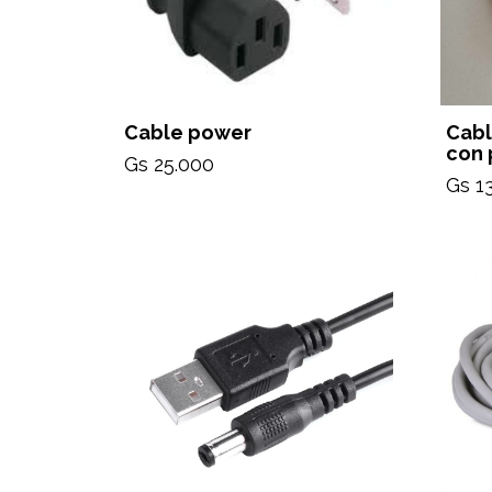
Cable power
Cabl
con 
Gs 25.000
Gs 1