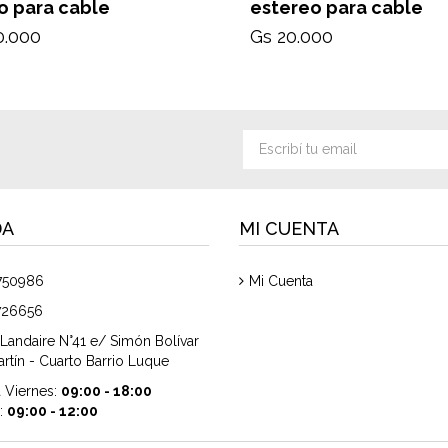
 para cable
estereo para cable
0.000
Gs 20.000
DA
MI CUENTA
750986
Mi Cuenta
726656
Landaire N°41 e/ Simón Bolívar
rtín - Cuarto Barrio Luque
 Viernes:
09:00 - 18:00
:
09:00 - 12:00