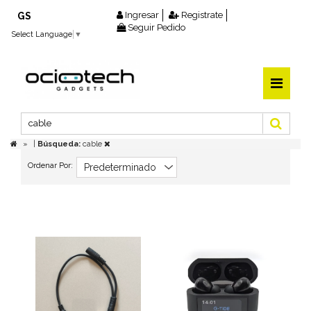
Ingresar
Registrate
GS
Seguir Pedido
Select Language
▼
|
Búsqueda:
cable
Ordenar Por: