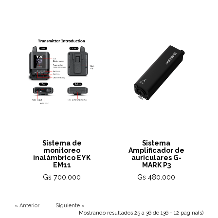
Sistema de
Sistema
monitoreo
Amplificador de
inalámbrico EYK
auriculares G-
EM11
MARK P3
Gs 700.000
Gs 480.000
« Anterior
Siguiente »
Mostrando resultados 25 a 36 de 136 - 12 página(s)