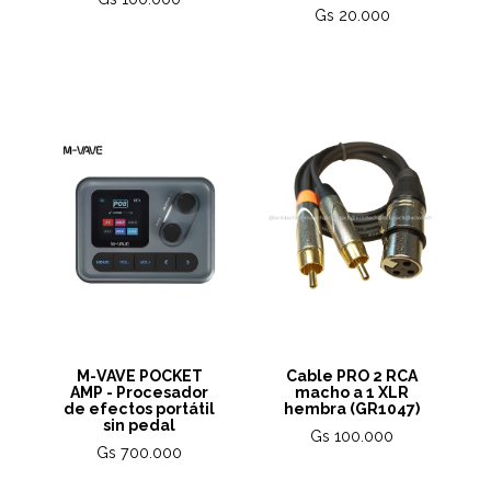
Gs 20.000
M-VAVE POCKET
Cable PRO 2 RCA
AMP - Procesador
macho a 1 XLR
de efectos portátil
hembra (GR1047)
sin pedal
Gs 100.000
Gs 700.000