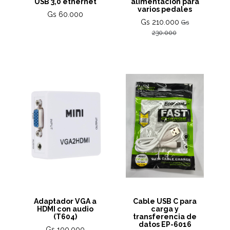
USB 3,0 ethernet
alimentación para
varios pedales
Gs 60.000
Gs 210.000
Gs
230.000
Adaptador VGA a
Cable USB C para
HDMI con audio
carga y
(T604)
transferencia de
datos EP-6016
Gs 100.000