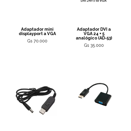
Adaptador mini
Adaptador DVI a
displayport a VGA
VGA 24 + 5
analógico (AD-53)
Gs 70.000
Gs 35.000