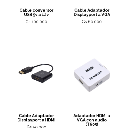
Cable conversor
Cable Adaptador
USB 5v a 12v
Displayport a VGA
Gs 100.000
Gs 60.000
Cable Adaptador
Adaptador HDMI a
Displayport a HDMI
VGA con audio
(T605)
Gs 50.000