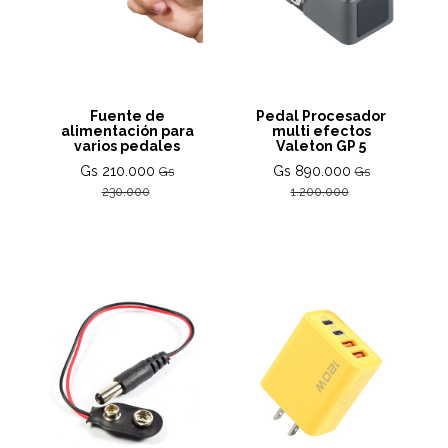
Fuente de
Pedal Procesador
alimentación para
multi efectos
varios pedales
Valeton GP 5
Gs 210.000
Gs 890.000
Gs
Gs
230.000
1.200.000